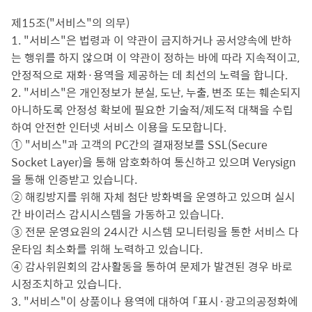
제15조("서비스"의 의무)
1. "서비스"은 법령과 이 약관이 금지하거나 공서양속에 반하
는 행위를 하지 않으며 이 약관이 정하는 바에 따라 지속적이고,
안정적으로 재화·용역을 제공하는 데 최선의 노력을 합니다.
2. "서비스"은 개인정보가 분실, 도난, 누출, 변조 또는 훼손되지
아니하도록 안정성 확보에 필요한 기술적/제도적 대책을 수립
하여 안전한 인터넷 서비스 이용을 도모합니다.
① "서비스"과 고객의 PC간의 결재정보를 SSL(Secure
Socket Layer)을 통해 암호화하여 통신하고 있으며 Verysign
을 통해 인증받고 있습니다.
② 해킹방지를 위해 자체 첨단 방화벽을 운영하고 있으며 실시
간 바이러스 감시시스템을 가동하고 있습니다.
③ 전문 운영요원의 24시간 시스템 모니터링을 통한 서비스 다
운타임 최소화를 위해 노력하고 있습니다.
④ 감사위원회의 감사활동을 통하여 문제가 발견된 경우 바로
시정조치하고 있습니다.
3. "서비스"이 상품이나 용역에 대하여 「표시·광고의공정화에