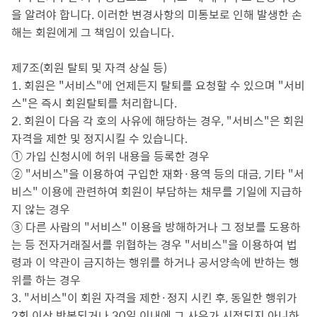
을 알려야 합니다. 이러한 변경사항의 미통보로 인해 발생한 손
해는 회원에게 그 책임이 있습니다.
제7조(회원 탈퇴 및 자격 상실 등)
1. 회원은 "서비스"에 언제든지 탈퇴를 요청할 수 있으며 "서비
스"은 즉시 회원탈퇴를 처리합니다.
2. 회원이 다음 각 호의 사유에 해당하는 경우, "서비스"은 회원
자격을 제한 및 정지시킬 수 있습니다.
① 가입 신청시에 허위 내용을 등록한 경우
② "서비스"을 이용하여 구입한 재화·용역 등의 대금, 기타 "서
비스" 이용에 관련하여 회원이 부담하는 채무를 기일에 지급하
지 않는 경우
③ 다른 사람의 "서비스" 이용을 방해하거나 그 정보를 도용하
는 등 전자거래질서를 위협하는 경우 "서비스"을 이용하여 법
령과 이 약관이 금지하는 행위를 하거나 공서양속에 반하는 행
위를 하는 경우
3. "서비스"이 회원 자격을 제한·정지 시킨 후, 동일한 행위가
2회 이상 반복되거나 30일 이내에 그 사유가 시정되지 아니하