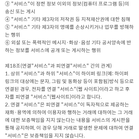
③ "서비스"이 정한 정보 이외의 정보(컴퓨터 프로그램 등)의
송신 또는 게시
④ "서비스" 기타 제3자의 저작권 등 지적재산권에 대한 침해
⑤ "서비스" 기타 제3자의 명예를 손상시키거나 업무를 방해하
는 행위
⑥ 외설 또는 폭력적인 메시지·화상·음성 기타 공서양속에 반
하는 정보를 서비스에 공개 또는 게시하는 행위
제18조(연결"서비스"과 피연결"서비스" 간의 관계)
1. 상위 "서비스"과 하위 "서비스"이 하이퍼 링크(예: 하이퍼
링크의 대상에는 문자, 그림 및 동화상 등이 포함됨)방식 등으로
연결된 경우, 전자를 연결 "서비스"(웹 사이트)이라고 하고 후
자를 피연결 "서비스"(웹사이트)이라고 합니다.
2. 연결 "서비스"은 피연결 "서비스"이 독자적으로 제공하는
재화·용역에 의하여 이용자와 행하는 거래에 대하여는 그 거래
에 대한 보증책임을 지지 않는다는 내용을 서비스의 게시판을
통해 공지하며, 이 경우 당해 거래로 발생한 문제에 대하여 연결
"서비스"은 보증책임을 지지 않습니다.