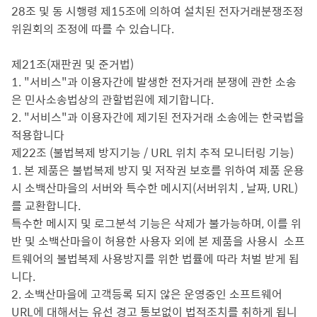
28조 및 동 시행령 제15조에 의하여 설치된 전자거래분쟁조정
위원회의 조정에 따를 수 있습니다.
제21조(재판권 및 준거법)
1. "서비스"과 이용자간에 발생한 전자거래 분쟁에 관한 소송
은 민사소송법상의 관할법원에 제기합니다.
2. "서비스"과 이용자간에 제기된 전자거래 소송에는 한국법을
적용합니다
제22조 (불법복제 방지기능 / URL 위치 추적 모니터링 기능)
1. 본 제품은 불법복제 방지 및 저작권 보호를 위하여 제품 운용
시 소백산마을의 서버와 특수한 메시지(서버위치 , 날짜, URL)
를 교환합니다.
특수한 메시지 및 로그분석 기능은 삭제가 불가능하며, 이를 위
반 및 소백산마을이 허용한 사용자 외에 본 제품을 사용시 소프
트웨어의 불법복제 사용방지를 위한 법률에 따라 처벌 받게 됩
니다.
2. 소백산마을에 고객등록 되지 않은 운영중인 소프트웨어
URL에 대해서는 유선 경고 통보없이 법적조치를 취하게 됩니