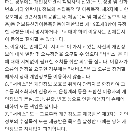
하는 경우에는 개인정보관리 책임자의 신원(소속, 성명 및 전화
번호 기타 연락처), 정보의 수집목적 및 이용목적, 제3자에 대한
정보제공 관련사항(제공받는자, 제공목적 및 제공할 정보의 내
용)등 정보통신망이용촉진등에관한법률 제16조제3항이 규정
한 사항을 미리 명시하거나 고지해야 하며 이용자는 언제든지
이 동의를 철회할 수 있습니다.
5. 이용자는 언제든지 "서비스"이 가지고 있는 자신의 개인정
보에 대해 열람 및 오류정정을 요구할 수 있으며 "서비스"은 이
에 대해 지체없이 필요한 조치를 취할 의무를 집니다. 이용자가
오류의 정정을 요구한 경우에는 "서비스"은 그 오류를 정정할
때까지 당해 개인정보를 이용하지 않습니다.
6. "서비스"은 개인정보 보호를 위하여 관리자를 한정하여 그
수를 최소화하며 신용카드, 은행계좌 등을 포함한 이용자의 개
인정보의 분실, 도난, 유출, 변조 등으로 인한 이용자의 손해에
대하여 모든 책임을 집니다.
7. "서비스" 또는 그로부터 개인정보를 제공받은 제3자는 개인
정보의 수집목적 또는 제공받은 목적을 달성한 때에는 당해 개
인정보를 지체없이 파기합니다.